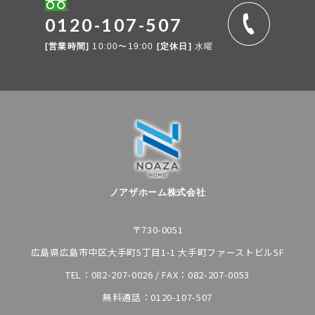
0120-107-507
[営業時間]
10:00〜19:00
[定休日]
水曜
ノアザホーム株式会社
〒730-0051
広島県広島市中区大手町5丁目1-1 大手町ファーストビル5F
TEL：
082-207-0026
/ FAX：082-207-0053
無料通話：
0120-107-507