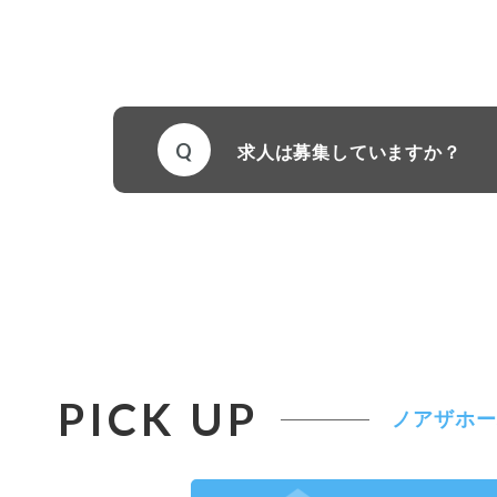
Q
求人は募集していますか？
PICK UP
ノアザホー