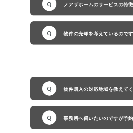
Q
ノアザホームのサービスの特
Q
物件の売却を考えているので
Q
物件購入の対応地域を教えて
Q
事務所へ伺いたいのですが予