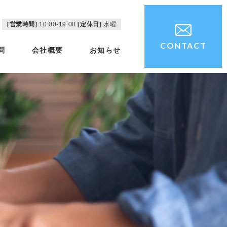
[営業時間]
10:00-19:00
[定休日]
水曜
CONTACT
問
会社概要
お知らせ