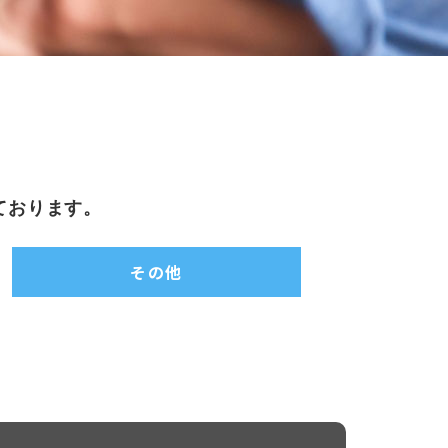
ております。
その他