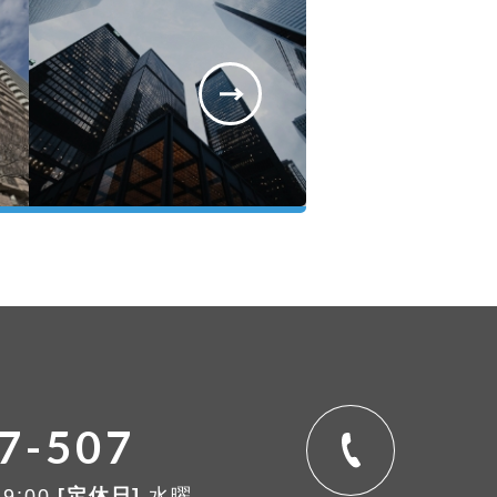
7-507
19:00
[定休日]
水曜