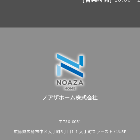
ノアザホーム株式会社
〒730-0051
広島県広島市中区大手町5丁目1-1 大手町ファーストビル5F