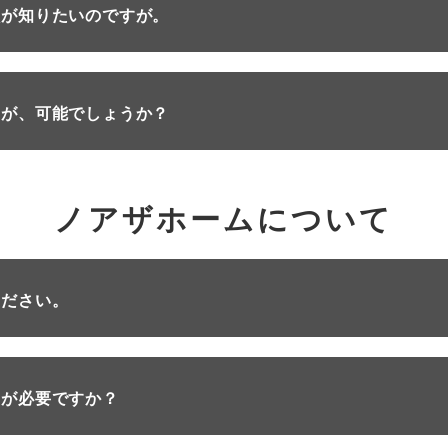
徴が知りたいのですが。
すが、可能でしょうか？
ノアザホームについて
ください。
約が必要ですか？