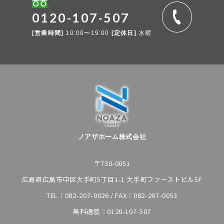
0120-107-507
[営業時間]
10:00〜19:00
[定休日]
水曜
ノアザホーム株式会社
〒730-0051
広島県広島市中区大手町5丁目1-1 大手町ファーストビル5F
TEL：
082-207-0026
/ FAX：082-207-0053
無料通話：
0120-107-507