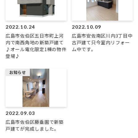
2022.10.24
2022.10.09
広島市佐伯区五日市町上河
広島市安佐南区川内3丁目中
内で南西角地の新築戸建て
古戸建て只今室内リフォー
♪オール電化限定1棟の物件
ム中です。
登場♪
お知らせ
2022.09.03
広島市佐伯区藤垂園で新築
戸建てが完成しました。