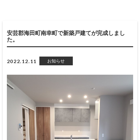
安芸郡海田町南幸町で新築戸建てが完成しまし
た。
2022.12.11
お知らせ