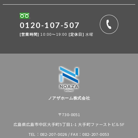
0120-107-507
[営業時間]
10:00〜19:00
[定休日]
水曜
ノアザホーム株式会社
〒730-0051
広島県広島市中区大手町5丁目1-1 大手町ファーストビル5F
TEL：
082-207-0026
/ FAX：082-207-0053