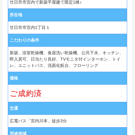
廿日市市宮内で新築平屋建て限定1棟♪
所在地
廿日市市宮内1丁目１
こだわりの条件
新築、浴室乾燥機、食器洗い乾燥機、公共下水、キッチン、
即入居可、日当たり良好、TVモニタ付インターホン、トイ
レ、ユニットバス、洗面化粧台、フローリング
価格
ご成約済
交通
広電バス「宮内川本」徒歩3分
用途地域