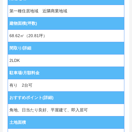
第一種住居地域 近隣商業地域
建物面積(坪数)
68.62㎡（20.81坪）
間取り/詳細
2LDK
駐車場/月額料金
有り 2台可
おすすめポイント(詳細)
角地、日当たり良好、平屋建て、即入居可
土地面積